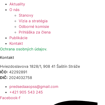
Aktuality
O nás
Stanovy
Vízia a stratégia
Odborné komisie
Prihláška za člena
Publikácie
Kontakt
Ochrana osobných údajov.
Kontakt
Hviezdoslavova 1828/1, 908 41 Šaštín Stráže
IČO:
42292891
DIČ:
2024032758
predsedaaopss@gmail.com
+421 905 543 245
Facebook-f