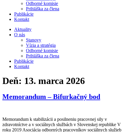
Odborné komisie
Prihláška za člena
Publikácie
Kontakt
Aktuality
O nás
Stanovy
Vízia a stratégia
Odborné komisie
Prihláška za člena
Publikácie
Kontakt
Deň:
13. marca 2026
Memorandum – Bifurkačný bod
Memorandum k stabilizácii a posilneniu pracovnej sily v
zdravotníctve a v sociálnych službách v Slovenskej republike V
roku 2019 Asociácia odborných pracovníkov sociálnych služieb