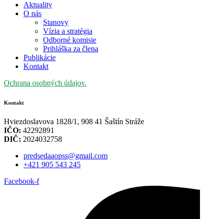
Aktuality
O nás
Stanovy
Vízia a stratégia
Odborné komisie
Prihláška za člena
Publikácie
Kontakt
Ochrana osobných údajov.
Kontakt
Hviezdoslavova 1828/1, 908 41 Šaštín Stráže
IČO:
42292891
DIČ:
2024032758
predsedaaopss@gmail.com
+421 905 543 245
Facebook-f