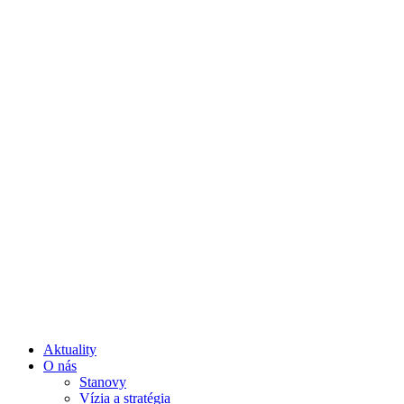
Aktuality
O nás
Stanovy
Vízia a stratégia