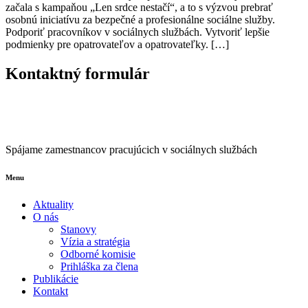
začala s kampaňou „Len srdce nestačí“, a to s výzvou prebrať
osobnú iniciatívu za bezpečné a profesionálne sociálne služby.
Podporiť pracovníkov v sociálnych službách. Vytvoriť lepšie
podmienky pre opatrovateľov a opatrovateľky. […]
Kontaktný formulár
Spájame zamestnancov pracujúcich v sociálnych službách
Menu
Aktuality
O nás
Stanovy
Vízia a stratégia
Odborné komisie
Prihláška za člena
Publikácie
Kontakt